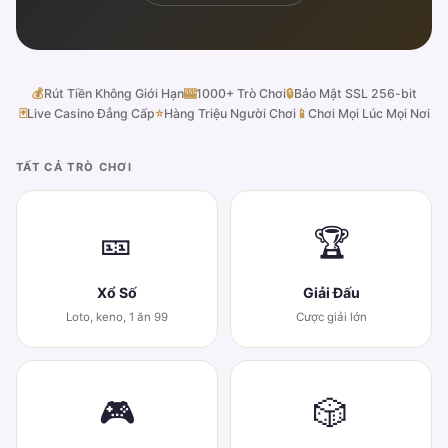
💰
Rút Tiền Không Giới Hạn
🎰
1000+ Trò Chơi
🔒
Bảo Mật SSL 256-bit
🃏
Live Casino Đẳng Cấp
⭐
Hàng Triệu Người Chơi
📱
Chơi Mọi Lúc Mọi Nơi
TẤT CẢ TRÒ CHƠI
🎫
🏆
Xổ Số
Giải Đấu
Loto, keno, 1 ăn 99
Cược giải lớn
🎮
🎲