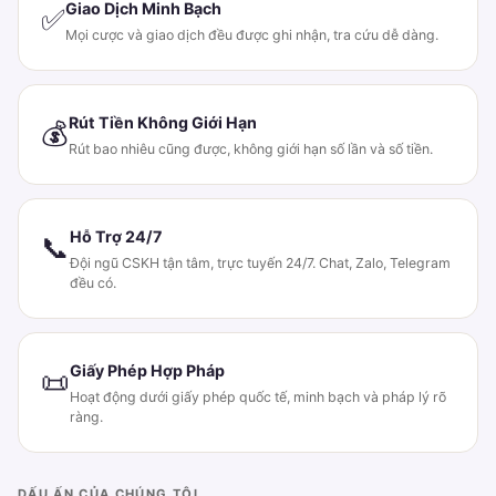
Giao Dịch Minh Bạch
✅
Mọi cược và giao dịch đều được ghi nhận, tra cứu dễ dàng.
Rút Tiền Không Giới Hạn
💰
Rút bao nhiêu cũng được, không giới hạn số lần và số tiền.
Hỗ Trợ 24/7
📞
Đội ngũ CSKH tận tâm, trực tuyến 24/7. Chat, Zalo, Telegram
đều có.
Giấy Phép Hợp Pháp
📜
Hoạt động dưới giấy phép quốc tế, minh bạch và pháp lý rõ
ràng.
DẤU ẤN CỦA CHÚNG TÔI