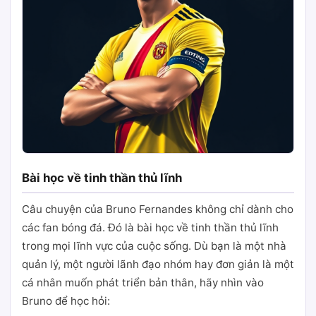
Bài học về tinh thần thủ lĩnh
Câu chuyện của Bruno Fernandes không chỉ dành cho
các fan bóng đá. Đó là bài học về tinh thần thủ lĩnh
trong mọi lĩnh vực của cuộc sống. Dù bạn là một nhà
quản lý, một người lãnh đạo nhóm hay đơn giản là một
cá nhân muốn phát triển bản thân, hãy nhìn vào
Bruno để học hỏi: