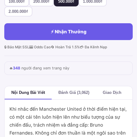
100.000₫
200.000₫
500.000₫
1.000.000₫
2.000.000₫
⚡ Nhận Thưởng
🔒 Bảo Mật SSL
🎰 Odds Cao
🔄 Hoàn Trả 1.5%
💳 Đa Kênh Nạp
🔥
348
người đang xem trang này
Nội Dung Bài Viết
Đánh Giá (3,062)
Giao Dịch
Khi nhắc đến Manchester United ở thời điểm hiện tại,
có một cái tên luôn hiện lên như biểu tượng của sự
chiến đấu, trách nhiệm và đẳng cấp: Bruno
Fernandes. Không chỉ đơn thuần là một ngôi sao trên