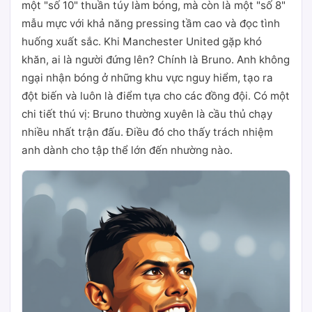
một "số 10" thuần túy làm bóng, mà còn là một "số 8"
mẫu mực với khả năng pressing tầm cao và đọc tình
huống xuất sắc. Khi Manchester United gặp khó
khăn, ai là người đứng lên? Chính là Bruno. Anh không
ngại nhận bóng ở những khu vực nguy hiểm, tạo ra
đột biến và luôn là điểm tựa cho các đồng đội. Có một
chi tiết thú vị: Bruno thường xuyên là cầu thủ chạy
nhiều nhất trận đấu. Điều đó cho thấy trách nhiệm
anh dành cho tập thể lớn đến nhường nào.