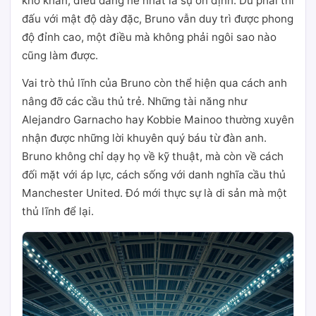
khô khan, điều đáng nể nhất là sự ổn định. Dù phải thi
đấu với mật độ dày đặc, Bruno vẫn duy trì được phong
độ đỉnh cao, một điều mà không phải ngôi sao nào
cũng làm được.
Vai trò thủ lĩnh của Bruno còn thể hiện qua cách anh
nâng đỡ các cầu thủ trẻ. Những tài năng như
Alejandro Garnacho hay Kobbie Mainoo thường xuyên
nhận được những lời khuyên quý báu từ đàn anh.
Bruno không chỉ dạy họ về kỹ thuật, mà còn về cách
đối mặt với áp lực, cách sống với danh nghĩa cầu thủ
Manchester United. Đó mới thực sự là di sản mà một
thủ lĩnh để lại.