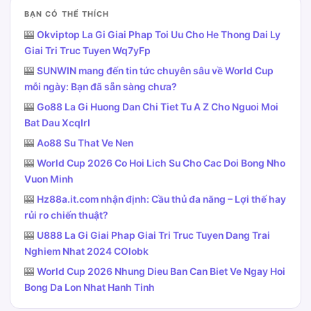
BẠN CÓ THỂ THÍCH
🎰
Okviptop La Gi Giai Phap Toi Uu Cho He Thong Dai Ly
Giai Tri Truc Tuyen Wq7yFp
🎰
SUNWIN mang đến tin tức chuyên sâu về World Cup
mỗi ngày: Bạn đã sẵn sàng chưa?
🎰
Go88 La Gi Huong Dan Chi Tiet Tu A Z Cho Nguoi Moi
Bat Dau XcqIrI
🎰
Ao88 Su That Ve Nen
🎰
World Cup 2026 Co Hoi Lich Su Cho Cac Doi Bong Nho
Vuon Minh
🎰
Hz88a.it.com nhận định: Cầu thủ đa năng – Lợi thế hay
rủi ro chiến thuật?
🎰
U888 La Gi Giai Phap Giai Tri Truc Tuyen Dang Trai
Nghiem Nhat 2024 COlobk
🎰
World Cup 2026 Nhung Dieu Ban Can Biet Ve Ngay Hoi
Bong Da Lon Nhat Hanh Tinh