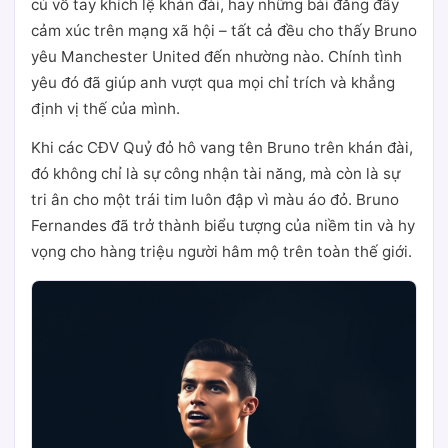
cú vỗ tay khích lệ khán đài, hay những bài đăng đầy
cảm xúc trên mạng xã hội – tất cả đều cho thấy Bruno
yêu Manchester United đến nhường nào. Chính tình
yêu đó đã giúp anh vượt qua mọi chỉ trích và khẳng
định vị thế của mình.
Khi các CĐV Quỷ đỏ hô vang tên Bruno trên khán đài,
đó không chỉ là sự công nhận tài năng, mà còn là sự
tri ân cho một trái tim luôn đập vì màu áo đỏ. Bruno
Fernandes đã trở thành biểu tượng của niềm tin và hy
vọng cho hàng triệu người hâm mộ trên toàn thế giới.