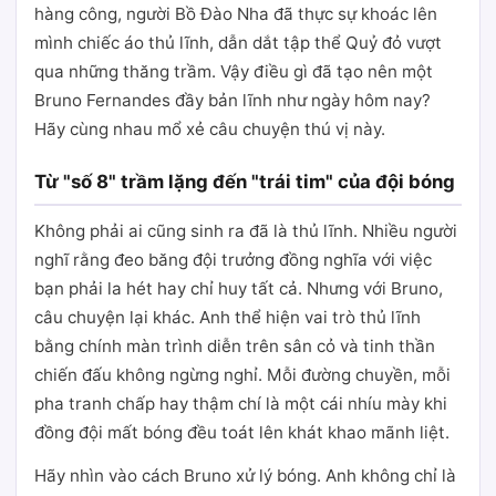
hàng công, người Bồ Đào Nha đã thực sự khoác lên
mình chiếc áo thủ lĩnh, dẫn dắt tập thể Quỷ đỏ vượt
qua những thăng trầm. Vậy điều gì đã tạo nên một
Bruno Fernandes đầy bản lĩnh như ngày hôm nay?
Hãy cùng nhau mổ xẻ câu chuyện thú vị này.
Từ "số 8" trầm lặng đến "trái tim" của đội bóng
Không phải ai cũng sinh ra đã là thủ lĩnh. Nhiều người
nghĩ rằng đeo băng đội trưởng đồng nghĩa với việc
bạn phải la hét hay chỉ huy tất cả. Nhưng với Bruno,
câu chuyện lại khác. Anh thể hiện vai trò thủ lĩnh
bằng chính màn trình diễn trên sân cỏ và tinh thần
chiến đấu không ngừng nghỉ. Mỗi đường chuyền, mỗi
pha tranh chấp hay thậm chí là một cái nhíu mày khi
đồng đội mất bóng đều toát lên khát khao mãnh liệt.
Hãy nhìn vào cách Bruno xử lý bóng. Anh không chỉ là