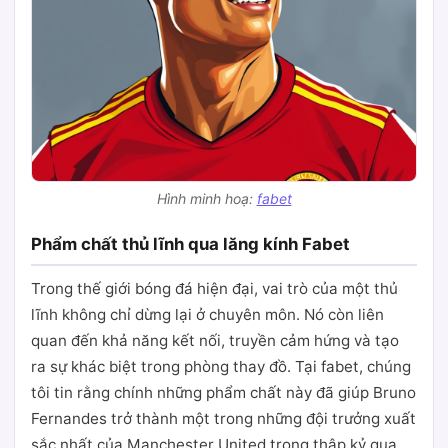
Hình minh hoạ:
fabet
Phẩm chất thủ lĩnh qua lăng kính Fabet
Trong thế giới bóng đá hiện đại, vai trò của một thủ
lĩnh không chỉ dừng lại ở chuyên môn. Nó còn liên
quan đến khả năng kết nối, truyền cảm hứng và tạo
ra sự khác biệt trong phòng thay đồ. Tại fabet, chúng
tôi tin rằng chính những phẩm chất này đã giúp Bruno
Fernandes trở thành một trong những đội trưởng xuất
sắc nhất của Manchester United trong thập kỷ qua.