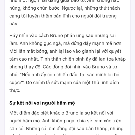
như một ngọn hải đăng giữa bão tố. Anh không nao
núng, không chùn bước. Ngược lại, những thử thách
càng tôi luyện thêm bản lĩnh cho người đội trưởng
này.
Hãy nhìn vào cách Bruno phản ứng sau những sai
lầm. Anh không gục ngã, mà đứng dậy mạnh mẽ hơn.
Mỗi lần mất bóng, anh lại lao vào giành lại với quyết
tâm cao nhất. Tinh thần chiến binh ấy đã lan tỏa khắp
phòng thay đồ. Các đồng đội nhìn vào Bruno và tự
nhủ: "Nếu anh ấy còn chiến đấu, tại sao mình lại bỏ
cuộc?". Đó chính là sức mạnh của một thủ lĩnh đích
thực.
Sự kết nối với người hâm mộ
Một điểm đặc biệt khác ở Bruno là sự kết nối với
người hâm mộ. Anh không ngại chia sẻ cảm xúc trên
sân cỏ. Những cái ôm đồng đội sau bàn thắng, những