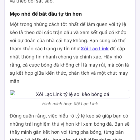
và theo dõi sát sao.
Mẹo nhỏ để bắt đầu tự tin hơn
Một trong những cách tốt nhất để làm quen với tỷ lệ
kèo là theo dõi các trận đấu và xem kết quả có khớp
với dự đoán của nhà cái hay không. Bạn cũng có thể
tham khảo các trang uy tín như
Xôi Lạc Link
để cập
nhật thông tin nhanh chóng và chính xác. Hãy nhớ
rằng, cá cược bóng đá không chỉ là may rủi, mà còn là
sự kết hợp giữa kiến thức, phân tích và một chút may
mắn.
Hình minh hoạ: Xôi Lạc Link
Đừng quên rằng, việc hiểu rõ tỷ lệ kèo sẽ giúp bạn có
những trải nghiệm thú vị hơn khi xem bóng đá. Bạn sẽ
thấy mình gắn kết hơn với từng pha bóng, từng bàn