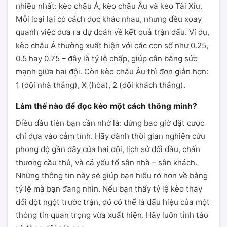
nhiều nhất: kèo châu Á, kèo châu Âu và kèo Tài Xỉu.
Mỗi loại lại có cách đọc khác nhau, nhưng đều xoay
quanh việc đưa ra dự đoán về kết quả trận đấu. Ví dụ,
kèo châu Á thường xuất hiện với các con số như 0.25,
0.5 hay 0.75 – đây là tỷ lệ chấp, giúp cân bằng sức
mạnh giữa hai đội. Còn kèo châu Âu thì đơn giản hơn:
1 (đội nhà thắng), X (hòa), 2 (đội khách thắng).
Làm thế nào để đọc kèo một cách thông minh?
Điều đầu tiên bạn cần nhớ là: đừng bao giờ đặt cược
chỉ dựa vào cảm tính. Hãy dành thời gian nghiên cứu
phong độ gần đây của hai đội, lịch sử đối đầu, chấn
thương cầu thủ, và cả yếu tố sân nhà – sân khách.
Những thông tin này sẽ giúp bạn hiểu rõ hơn về bảng
tỷ lệ mà bạn đang nhìn. Nếu bạn thấy tỷ lệ kèo thay
đổi đột ngột trước trận, đó có thể là dấu hiệu của một
thông tin quan trọng vừa xuất hiện. Hãy luôn tỉnh táo