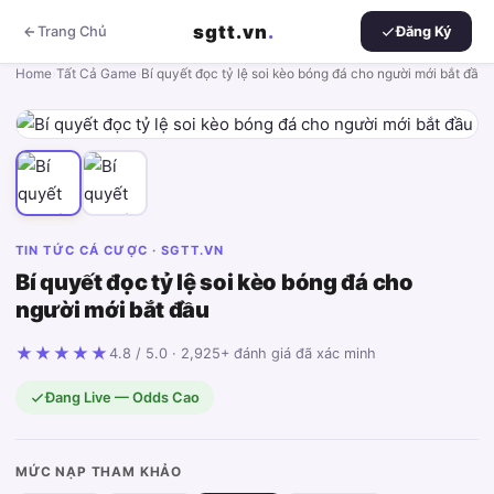
sgtt.vn
.
Trang Chủ
Đăng Ký
Home
›
Tất Cả Game
›
Bí quyết đọc tỷ lệ soi kèo bóng đá cho người mới bắt đầ
TIN TỨC CÁ CƯỢC · SGTT.VN
Bí quyết đọc tỷ lệ soi kèo bóng đá cho
người mới bắt đầu
★★★★★
4.8 / 5.0 · 2,925+ đánh giá đã xác minh
Đang Live — Odds Cao
MỨC NẠP THAM KHẢO