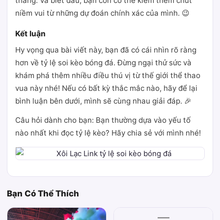
thắng. Và biết đâu, bạn còn có thể kiếm thêm chút
niềm vui từ những dự đoán chính xác của mình. 😉
Kết luận
Hy vọng qua bài viết này, bạn đã có cái nhìn rõ ràng
hơn về tỷ lệ soi kèo bóng đá. Đừng ngại thử sức và
khám phá thêm nhiều điều thú vị từ thế giới thể thao
vua này nhé! Nếu có bất kỳ thắc mắc nào, hãy để lại
bình luận bên dưới, mình sẽ cùng nhau giải đáp. 🎉
Câu hỏi dành cho bạn: Bạn thường dựa vào yếu tố
nào nhất khi đọc tỷ lệ kèo? Hãy chia sẻ với mình nhé!
Bạn Có Thể Thích
—