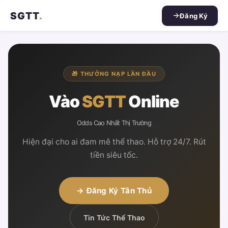
SGTT
.
Đăng Ký
🎁 THƯỞNG NẠP LẦN ĐẦU
Vào
SGTT
Online
Odds Cao Nhất Thị Trường
Hiện đại cho ai đam mê thể thao. Hỗ trợ 24/7. Rút
tiền siêu tốc.
→ Đăng Ký Tân Thủ
Tin Tức Thể Thao