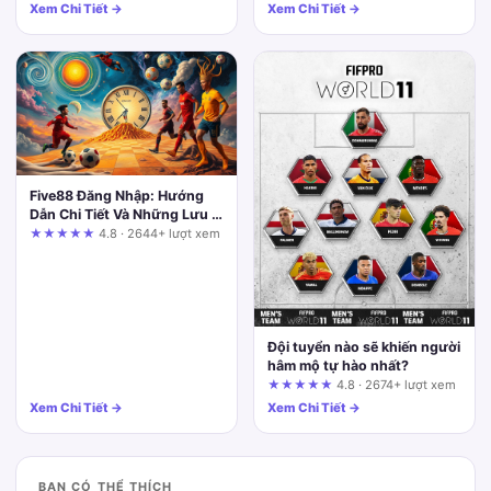
Xem Chi Tiết →
Xem Chi Tiết →
Five88 Đăng Nhập: Hướng
Dẫn Chi Tiết Và Những Lưu Ý
Quan Trọng
★★★★★
4.8 · 2644+ lượt xem
Đội tuyển nào sẽ khiến người
hâm mộ tự hào nhất?
★★★★★
4.8 · 2674+ lượt xem
Xem Chi Tiết →
Xem Chi Tiết →
BẠN CÓ THỂ THÍCH