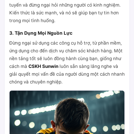
tuyến và đừng ngại hỏi những người có kinh nghiệm.
Kiến thức là sức mạnh, và nó sẽ giúp bạn tự tin hơn
trong mọi tình huống.
3. Tận Dụng Mọi Nguồn Lực
Đừng ngại sử dụng các công cụ hỗ trợ, từ phần mềm,
ứng dụng cho đến dịch vụ chăm sóc khách hàng. Một
nền tảng tốt sẽ luôn đồng hành cùng bạn, giống như
cách mà
CSKH Sunwin
luôn sẵn sàng lắng nghe và
giải quyết mọi vấn đề của người dùng một cách nhanh
chóng và chuyên nghiệp.