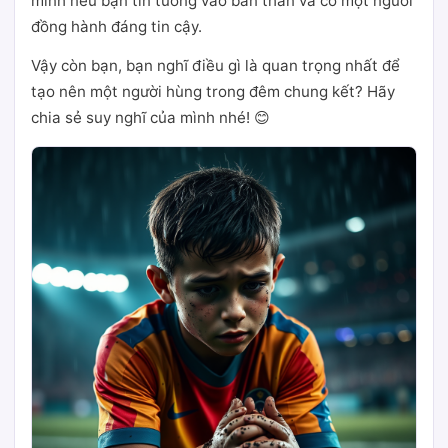
mình nếu bạn tin tưởng vào bản thân và có một người
đồng hành đáng tin cậy.
Vậy còn bạn, bạn nghĩ điều gì là quan trọng nhất để
tạo nên một người hùng trong đêm chung kết? Hãy
chia sẻ suy nghĩ của mình nhé! 😊