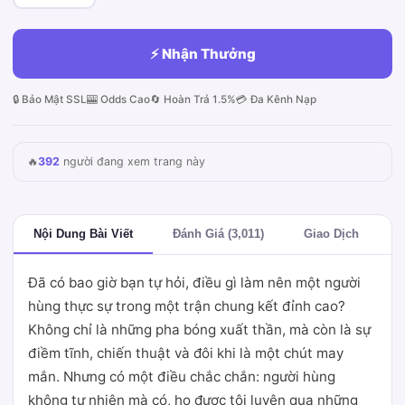
⚡ Nhận Thưởng
🔒 Bảo Mật SSL
🎰 Odds Cao
🔄 Hoàn Trả 1.5%
💳 Đa Kênh Nạp
🔥
392
người đang xem trang này
Nội Dung Bài Viết
Đánh Giá (3,011)
Giao Dịch
Đã có bao giờ bạn tự hỏi, điều gì làm nên một người
hùng thực sự trong một trận chung kết đỉnh cao?
Không chỉ là những pha bóng xuất thần, mà còn là sự
điềm tĩnh, chiến thuật và đôi khi là một chút may
mắn. Nhưng có một điều chắc chắn: người hùng
không tự nhiên mà có, họ được tôi luyện qua những