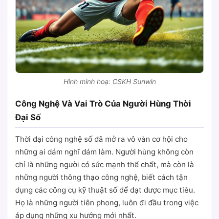
Hình minh hoạ: CSKH Sunwin
Công Nghệ Và Vai Trò Của Người Hùng Thời
Đại Số
Thời đại công nghệ số đã mở ra vô vàn cơ hội cho
những ai dám nghĩ dám làm. Người hùng không còn
chỉ là những người có sức mạnh thể chất, mà còn là
những người thông thạo công nghệ, biết cách tận
dụng các công cụ kỹ thuật số để đạt được mục tiêu.
Họ là những người tiên phong, luôn đi đầu trong việc
áp dụng những xu hướng mới nhất.