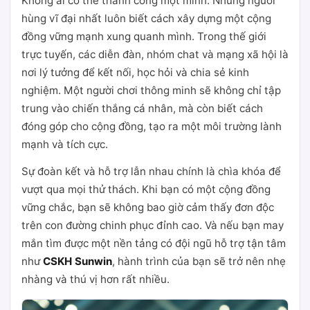
Không ai có thể thành công một mình. Những người
hùng vĩ đại nhất luôn biết cách xây dựng một cộng
đồng vững mạnh xung quanh mình. Trong thế giới
trực tuyến, các diễn đàn, nhóm chat và mạng xã hội là
nơi lý tưởng để kết nối, học hỏi và chia sẻ kinh
nghiệm. Một người chơi thông minh sẽ không chỉ tập
trung vào chiến thắng cá nhân, mà còn biết cách
đóng góp cho cộng đồng, tạo ra một môi trường lành
mạnh và tích cực.
Sự đoàn kết và hỗ trợ lẫn nhau chính là chìa khóa để
vượt qua mọi thử thách. Khi bạn có một cộng đồng
vững chắc, bạn sẽ không bao giờ cảm thấy đơn độc
trên con đường chinh phục đỉnh cao. Và nếu bạn may
mắn tìm được một nền tảng có đội ngũ hỗ trợ tận tâm
như
CSKH Sunwin
, hành trình của bạn sẽ trở nên nhẹ
nhàng và thú vị hơn rất nhiều.